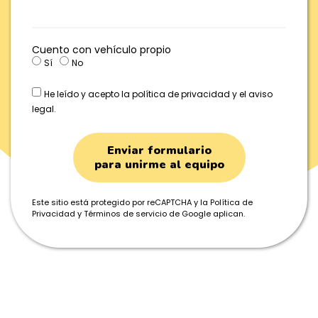
Cuento con vehículo propio
Sí
No
He leído y acepto la política de privacidad y el aviso
legal.
Enviar formulario
para unirme al equipo
Este sitio está protegido por reCAPTCHA y la
Política de
Privacidad
y
Términos de servicio
de Google aplican.