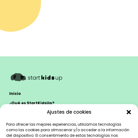
Inicio
¿Qué es StartKidsUp?
Ajustes de cookies
Colegios
Familias
Para ofrecer las mejores experiencias, utilizamos tecnologías
como las cookies para almacenar y/o acceder a la información
Equipo
del dispositivo. El consentimiento de estas tecnologías nos