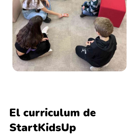
El curriculum de
StartKidsUp