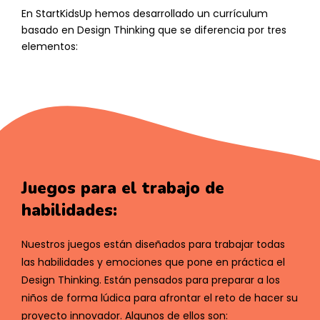
En StartKidsUp hemos desarrollado un currículum
basado en Design Thinking que se diferencia por tres
elementos:
Juegos para el trabajo de
habilidades:
Nuestros juegos están diseñados para trabajar todas
las habilidades y emociones que pone en práctica el
Design Thinking. Están pensados para preparar a los
niños de forma lúdica para afrontar el reto de hacer su
proyecto innovador. Algunos de ellos son: