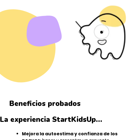
Beneficios probados
La experiencia StartKidsUp…
Mejora la autoestima y confianza de los